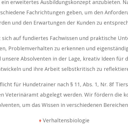
ein erweitertes Ausbildungskonzept anzubieten. Na
rschiedene Fachrichtungen geben, um den Anforder
rden und den Erwartungen der Kunden zu entsprech
t sich auf fundiertes Fachwissen und praktische Unt
en, Problemverhalten zu erkennen und eigenständig
 unsere Absolventen in der Lage, kreativ Ideen für d
twickeln und ihre Arbeit selbstkritisch zu reflektier
licht für Hundetrainer nach § 11, Abs. 1, Nr. 8f Ti
n Veterinäramt abgelegt werden. Wir fördern die ko
lventen, um das Wissen in verschiedenen Bereichen 
♦
Verhaltensbiologie