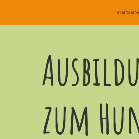
Startseite
Ausbild
zum Hun