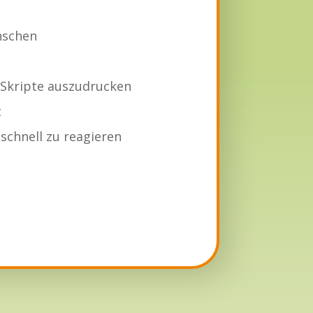
nschen
 Skripte auszudrucken
t
 schnell zu reagieren