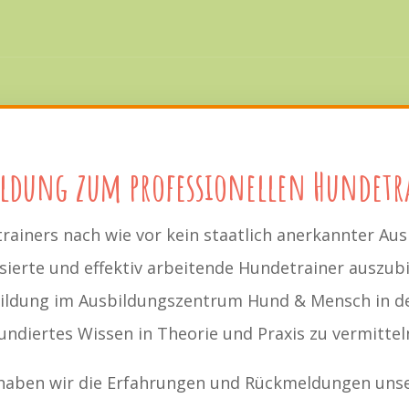
ildung zum professionellen Hundetr
rainers nach wie vor kein staatlich anerkannter Ausb
rsierte und effektiv arbeitende Hundetrainer auszub
bildung im Ausbildungszentrum Hund & Mensch in de
undiertes Wissen in Theorie und Praxis zu vermittel
n haben wir die Erfahrungen und Rückmeldungen unse