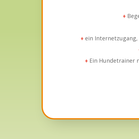
♦
Bege
♦
ein Internetzugang,
♦
Ein Hundetrainer mu
Sie haben Interesse?