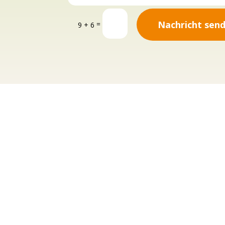
Nachricht sen
=
9 + 6