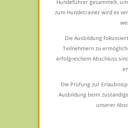
Hundeführer gesammelt, um 
zum Hundetrainer wird es ve
we
Die Ausbildung fokussier
Teilnehmern zu ermöglich
erfolgreichem Abschluss sind
en
Die Prüfung zur Erlaubnispf
Ausbildung beim zuständige
unserer Abso