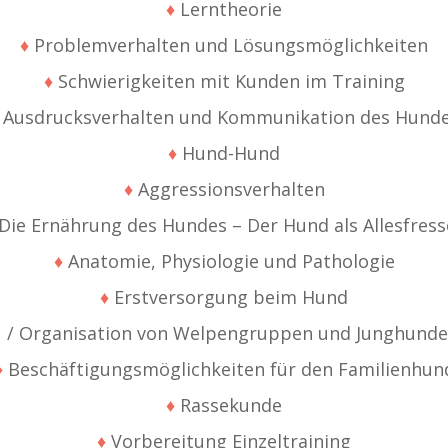
♦
Lerntheorie
♦
Problemverhalten und Lösungsmöglichkeiten
♦
Schwierigkeiten mit Kunden im Training
Ausdrucksverhalten und Kommunikation des Hund
♦
Hund-Hund
♦
Aggressionsverhalten
Die Ernährung des Hundes – Der Hund als Allesfress
♦
Anatomie, Physiologie und Pathologie
♦
Erstversorgung beim Hund
 / Organisation von Welpengruppen und Junghund
♦
Beschäftigungsmöglichkeiten für den Familienhun
♦
Rassekunde
♦
Vorbereitung Einzeltraining