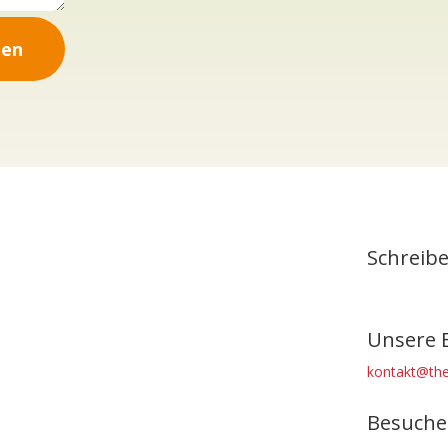
den
Schreibe
Unsere 
kontakt@the
Besuche